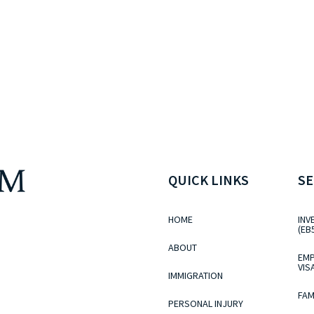
QUICK LINKS
SE
HOME
INV
(EB
ABOUT
EMP
VIS
IMMIGRATION
FAM
PERSONAL INJURY